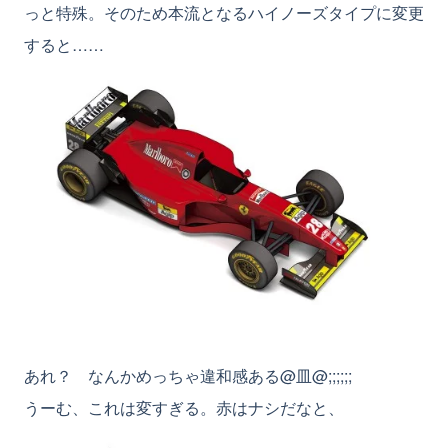
っと特殊。そのため本流となるハイノーズタイプに変更
すると……
あれ？ なんかめっちゃ違和感ある@皿@;;;;;;
うーむ、これは変すぎる。赤はナシだなと、