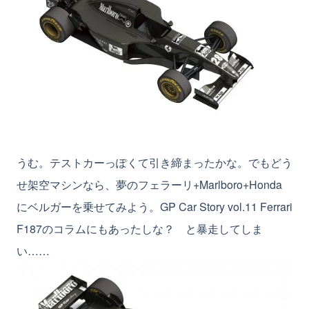
うむ。テストカーっぽくて引き締まったかな。でもどう
せ架空マシンなら、夢のフェラーリ+Marlboro+Honda
にベルガーを乗せてみよう。GP Car Story vol.11 Ferrari
F187のコラムにもあったしな？ と暴走してしま
い……