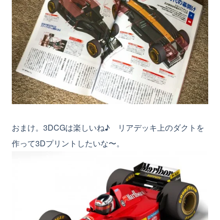
おまけ。3DCGは楽しいね♪ リアデッキ上のダクトを
作って3Dプリントしたいな〜。