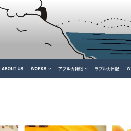
ABOUT US
WORKS
アブルカ雑記
ラブルカ日記
W