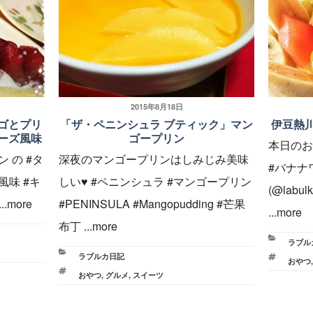
投
2015年8月18日
ゴとプリ
「ザ・ペニンシュラ ブティック」マン
伊豆熱
稿
ーズ風味
ゴープリン
本日のお
日:
ン の #タ
深夜のマンゴープリンはしみじみ美味
#バナナワ
風味 #キ
しい♥︎ #ペニンシュラ #マンゴープリン
(@labu
..more
#PENINSULA #Mangopudding #芒果
...more
布丁 ...more
カ
ラブル
カ
ラブルカ日記
テ
タ
おやつ
テ
タ
おやつ
,
グルメ
,
スイーツ
ゴ
グ
ゴ
グ
リ
リ