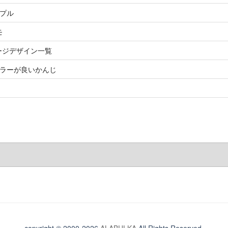
ンプル
モ
rt ページデザイン一覧
カラーが良いかんじ
！
copyright © 2000-2026
ALABULKA
All Rights Reserved.