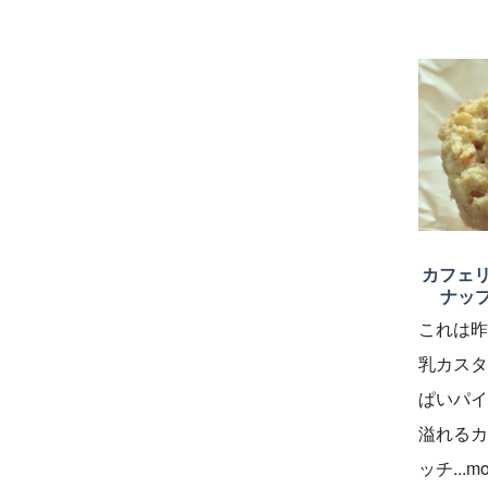
ー
ー
カフェリ
ナッ
これは昨
乳カスタ
ぱいパイ
溢れるカ
ッチ...mo