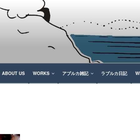
ABOUT US
WORKS
アブルカ雑記
ラブルカ日記
W