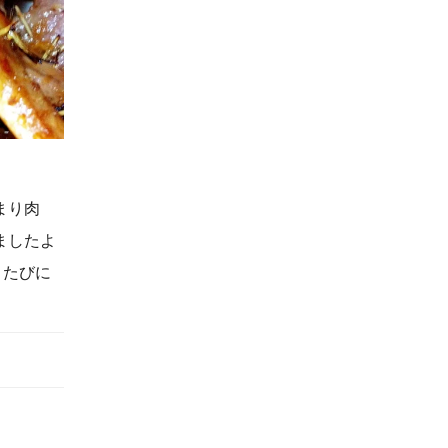
まり肉
ましたよ
くたびに