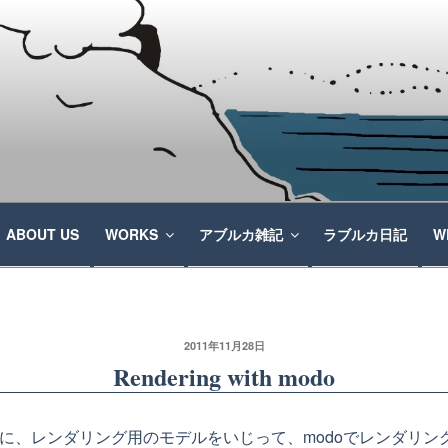
ABOUT US
WORKS
アブルカ雑記
ラブルカ日記
W
2011年11月28日
Rendering with modo
に、レンダリング用のモデルをいじって、modoでレンダリン