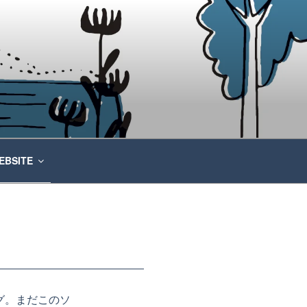
EBSITE
グ。まだこのソ