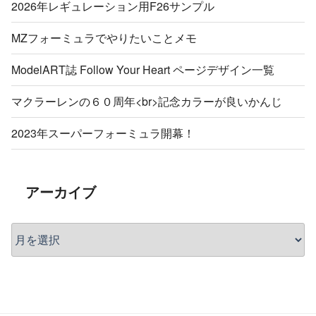
2026年レギュレーション用F26サンプル
MZフォーミュラでやりたいことメモ
ModelART誌 Follow Your Heart ページデザイン一覧
マクラーレンの６０周年<br>記念カラーが良いかんじ
2023年スーパーフォーミュラ開幕！
アーカイブ
ア
ー
カ
イ
ブ