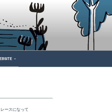
EBSITE
名レースになって