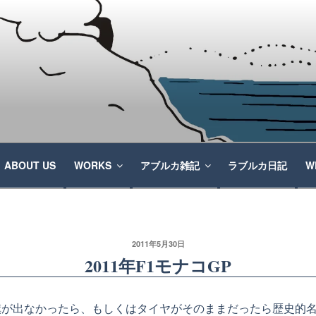
ABOUT US
WORKS
アブルカ雑記
ラブルカ日記
W
2011年5月30日
2011年F1モナコGP
旗が出なかったら、もしくはタイヤがそのままだったら歴史的