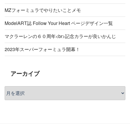
MZフォーミュラでやりたいことメモ
ModelART誌 Follow Your Heart ページデザイン一覧
マクラーレンの６０周年<br>記念カラーが良いかんじ
2023年スーパーフォーミュラ開幕！
アーカイブ
ア
ー
カ
イ
ブ