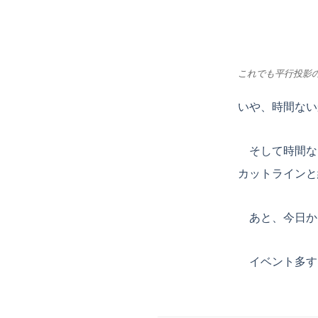
これでも平行投影
いや、時間ない
そして時間な
カットラインと
あと、今日から
イベント多す