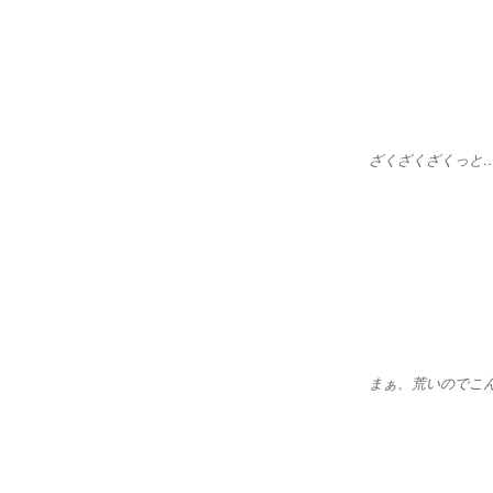
ざくざくざくっと
まぁ、荒いのでこ