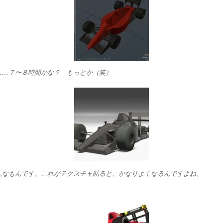
……７〜８時間かな？ もっとか（笑）
んなもんです。これがテクスチャ貼ると、かなりよくなるんですよね。