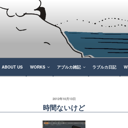
ABOUT US
WORKS
アブルカ雑記
ラブルカ日記
W
2012年10月13日
時間ないけど