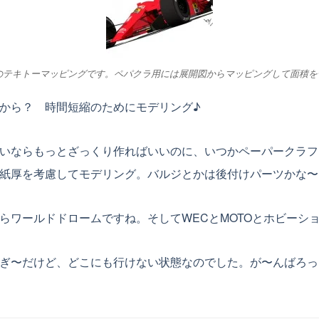
のテキトーマッピングです。ペパクラ用には展開図からマッピングして面積を
から？ 時間短縮のためにモデリング♪
いならもっとざっくり作ればいいのに、いつかペーパークラフ
紙厚を考慮してモデリング。バルジとかは後付けパーツかな〜
ワールドドロームですね。そしてWECとMOTOとホビーシ
ぎ〜だけど、どこにも行けない状態なのでした。が〜んばろっ